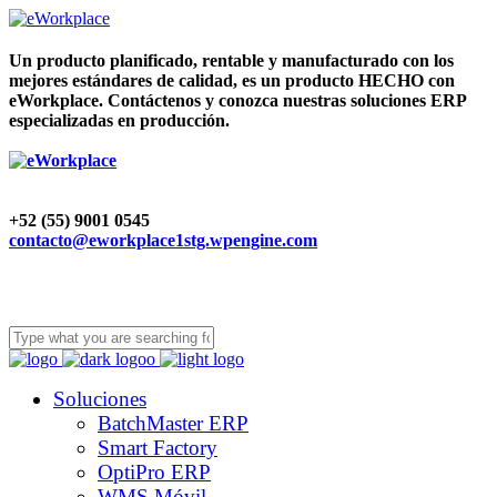
Un producto planificado, rentable y manufacturado con los
mejores estándares de calidad, es un producto HECHO con
eWorkplace. Contáctenos y conozca nuestras soluciones ERP
especializadas en producción.
+52 (55) 9001 0545
contacto@eworkplace1stg.wpengine.com
Soluciones
BatchMaster ERP
Smart Factory
OptiPro ERP
WMS Móvil