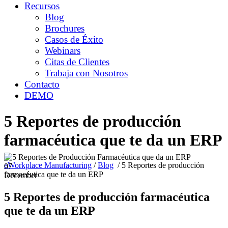
Recursos
Blog
Brochures
Casos de Éxito
Webinars
Citas de Clientes
Trabaja con Nosotros
Contacto
DEMO
5 Reportes de producción
farmacéutica que te da un ERP
eWorkplace Manufacturing
/
Blog
/
5 Reportes de producción
07
farmacéutica que te da un ERP
December
5 Reportes de producción farmacéutica
que te da un ERP