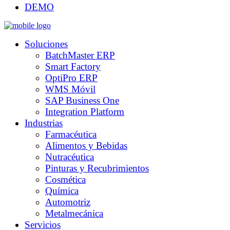
DEMO
Soluciones
BatchMaster ERP
Smart Factory
OptiPro ERP
WMS Móvil
SAP Business One
Integration Platform
Industrias
Farmacéutica
Alimentos y Bebidas
Nutracéutica
Pinturas y Recubrimientos
Cosmética
Química
Automotriz
Metalmecánica
Servicios