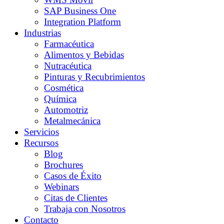
SAP Business One
Integration Platform
Industrias
Farmacéutica
Alimentos y Bebidas
Nutracéutica
Pinturas y Recubrimientos
Cosmética
Química
Automotriz
Metalmecánica
Servicios
Recursos
Blog
Brochures
Casos de Éxito
Webinars
Citas de Clientes
Trabaja con Nosotros
Contacto