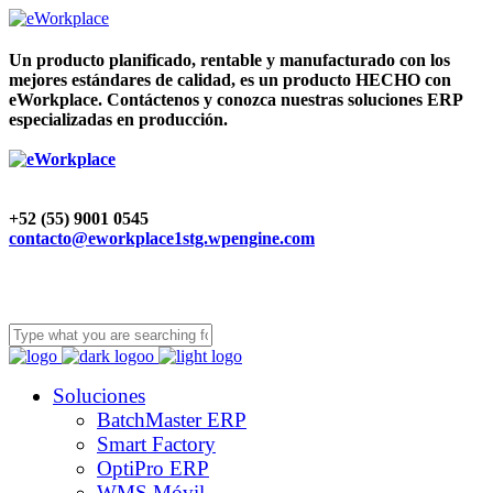
Un producto planificado, rentable y manufacturado con los
mejores estándares de calidad, es un producto HECHO con
eWorkplace. Contáctenos y conozca nuestras soluciones ERP
especializadas en producción.
+52 (55) 9001 0545
contacto@eworkplace1stg.wpengine.com
Soluciones
BatchMaster ERP
Smart Factory
OptiPro ERP
WMS Móvil