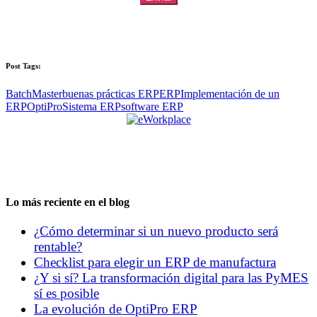
Post Tags:
BatchMaster
buenas prácticas ERP
ERP
Implementación de un
ERP
OptiPro
Sistema ERP
software ERP
Lo más reciente en el blog
¿Cómo determinar si un nuevo producto será
rentable?
Checklist para elegir un ERP de manufactura
¿Y si sí? La transformación digital para las PyMES
sí es posible
La evolución de OptiPro ERP