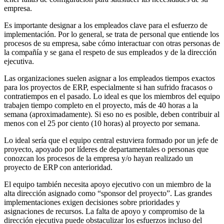
empresa.
Es importante designar a los empleados clave para el esfuerzo de
implementación. Por lo general, se trata de personal que entiende los
procesos de su empresa, sabe cómo interactuar con otras personas de
la compañía y se gana el respeto de sus empleados y de la dirección
ejecutiva.
Las organizaciones suelen asignar a los empleados tiempos exactos
para los proyectos de ERP, especialmente si han sufrido fracasos o
contratiempos en el pasado. Lo ideal es que los miembros del equipo
trabajen tiempo completo en el proyecto, más de 40 horas a la
semana (aproximadamente). Si eso no es posible, deben contribuir al
menos con el 25 por ciento (10 horas) al proyecto por semana.
Lo ideal sería que el equipo central estuviera formado por un jefe de
proyecto, apoyado por líderes de departamentales o personas que
conozcan los procesos de la empresa y/o hayan realizado un
proyecto de ERP con anterioridad.
El equipo también necesita apoyo ejecutivo con un miembro de la
alta dirección asignado como “sponsor del proyecto”. Las grandes
implementaciones exigen decisiones sobre prioridades y
asignaciones de recursos. La falta de apoyo y compromiso de la
dirección ejecutiva puede obstaculizar los esfuerzos incluso del