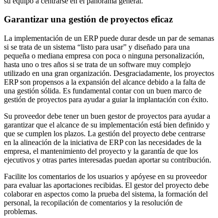
su equipo a centrarse en el panorama general.
Garantizar una gestión de proyectos eficaz
La implementación de un ERP puede durar desde un par de semanas
si se trata de un sistema “listo para usar” y diseñado para una
pequeña o mediana empresa con poca o ninguna personalización,
hasta uno o tres años si se trata de un software muy complejo
utilizado en una gran organización. Desgraciadamente, los proyectos
ERP son propensos a la expansión del alcance debido a la falta de
una gestión sólida. Es fundamental contar con un buen marco de
gestión de proyectos para ayudar a guiar la implantación con éxito.
Su proveedor debe tener un buen gestor de proyectos para ayudar a
garantizar que el alcance de su implementación está bien definido y
que se cumplen los plazos. La gestión del proyecto debe centrarse
en la alineación de la iniciativa de ERP con las necesidades de la
empresa, el mantenimiento del proyecto y la garantía de que los
ejecutivos y otras partes interesadas puedan aportar su contribución.
Facilite los comentarios de los usuarios y apóyese en su proveedor
para evaluar las aportaciones recibidas. El gestor del proyecto debe
colaborar en aspectos como la prueba del sistema, la formación del
personal, la recopilación de comentarios y la resolución de
problemas.