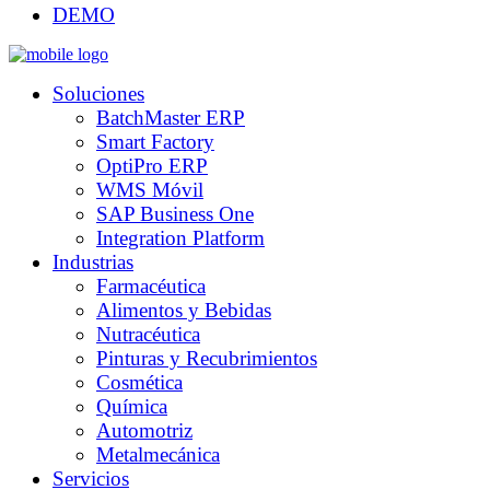
DEMO
Soluciones
BatchMaster ERP
Smart Factory
OptiPro ERP
WMS Móvil
SAP Business One
Integration Platform
Industrias
Farmacéutica
Alimentos y Bebidas
Nutracéutica
Pinturas y Recubrimientos
Cosmética
Química
Automotriz
Metalmecánica
Servicios