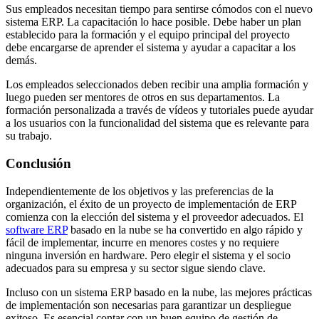
Sus empleados necesitan tiempo para sentirse cómodos con el nuevo
sistema ERP. La capacitación lo hace posible. Debe haber un plan
establecido para la formación y el equipo principal del proyecto
debe encargarse de aprender el sistema y ayudar a capacitar a los
demás.
Los empleados seleccionados deben recibir una amplia formación y
luego pueden ser mentores de otros en sus departamentos. La
formación personalizada a través de vídeos y tutoriales puede ayudar
a los usuarios con la funcionalidad del sistema que es relevante para
su trabajo.
Conclusión
Independientemente de los objetivos y las preferencias de la
organización, el éxito de un proyecto de implementación de ERP
comienza con la elección del sistema y el proveedor adecuados. El
software ERP
basado en la nube se ha convertido en algo rápido y
fácil de implementar, incurre en menores costes y no requiere
ninguna inversión en hardware. Pero elegir el sistema y el socio
adecuados para su empresa y su sector sigue siendo clave.
Incluso con un sistema ERP basado en la nube, las mejores prácticas
de implementación son necesarias para garantizar un despliegue
exitoso. Es esencial contar con un buen equipo de gestión de