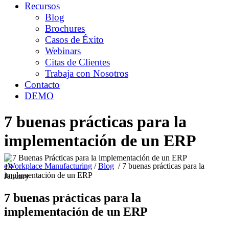
Recursos
Blog
Brochures
Casos de Éxito
Webinars
Citas de Clientes
Trabaja con Nosotros
Contacto
DEMO
7 buenas prácticas para la
implementación de un ERP
eWorkplace Manufacturing
/
Blog
/
7 buenas prácticas para la
18
implementación de un ERP
January
7 buenas prácticas para la
implementación de un ERP