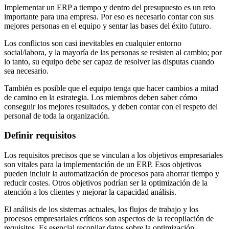
Implementar un ERP a tiempo y dentro del presupuesto es un reto
importante para una empresa. Por eso es necesario contar con sus
mejores personas en el equipo y sentar las bases del éxito futuro.
Los conflictos son casi inevitables en cualquier entorno
social/labora, y la mayoría de las personas se resisten al cambio; por
lo tanto, su equipo debe ser capaz de resolver las disputas cuando
sea necesario.
También es posible que el equipo tenga que hacer cambios a mitad
de camino en la estrategia. Los miembros deben saber cómo
conseguir los mejores resultados, y deben contar con el respeto del
personal de toda la organización.
Definir requisitos
Los requisitos precisos que se vinculan a los objetivos empresariales
son vitales para la implementación de un ERP. Esos objetivos
pueden incluir la automatización de procesos para ahorrar tiempo y
reducir costes. Otros objetivos podrían ser la optimización de la
atención a los clientes y mejorar la capacidad análisis.
El análisis de los sistemas actuales, los flujos de trabajo y los
procesos empresariales críticos son aspectos de la recopilación de
requisitos. Es esencial recopilar datos sobre la optimización