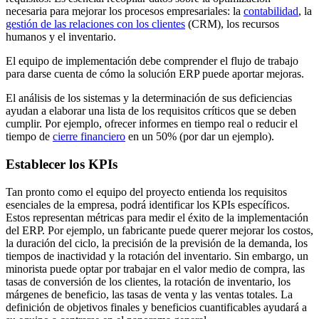
necesaria para mejorar los procesos empresariales: la
contabilidad
, la
gestión de las relaciones con los clientes
(CRM), los recursos
humanos y el inventario.
El equipo de implementación debe comprender el flujo de trabajo
para darse cuenta de cómo la solución ERP puede aportar mejoras.
El análisis de los sistemas y la determinación de sus deficiencias
ayudan a elaborar una lista de los requisitos críticos que se deben
cumplir. Por ejemplo, ofrecer informes en tiempo real o reducir el
tiempo de
cierre financiero
en un 50% (por dar un ejemplo).
Establecer los KPIs
Tan pronto como el equipo del proyecto entienda los requisitos
esenciales de la empresa, podrá identificar los KPIs específicos.
Estos representan métricas para medir el éxito de la implementación
del ERP. Por ejemplo, un fabricante puede querer mejorar los costos,
la duración del ciclo, la precisión de la previsión de la demanda, los
tiempos de inactividad y la rotación del inventario. Sin embargo, un
minorista puede optar por trabajar en el valor medio de compra, las
tasas de conversión de los clientes, la rotación de inventario, los
márgenes de beneficio, las tasas de venta y las ventas totales. La
definición de objetivos finales y beneficios cuantificables ayudará a