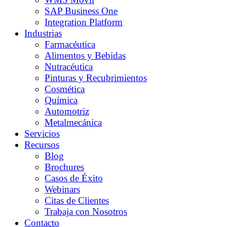
SAP Business One
Integration Platform
Industrias
Farmacéutica
Alimentos y Bebidas
Nutracéutica
Pinturas y Recubrimientos
Cosmética
Química
Automotriz
Metalmecánica
Servicios
Recursos
Blog
Brochures
Casos de Éxito
Webinars
Citas de Clientes
Trabaja con Nosotros
Contacto